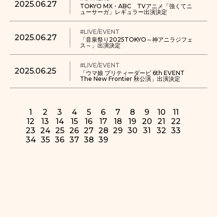
2025.06.27
TOKYO MX・ABC TVアニメ「強くてニ
ューサーガ」レギュラー出演決定
#LIVE/EVENT
2025.06.27
「音泉祭り2025TOKYO～神アニラジフェ
ス～」出演決定
#LIVE/EVENT
2025.06.25
「ウマ娘 プリティーダービ 6th EVENT
The New Frontier 秋公演」出演決定
1
2
3
4
5
6
7
8
9
10
11
12
13
14
15
16
17
18
19
20
21
22
23
24
25
26
27
28
29
30
31
32
33
34
35
36
37
38
39