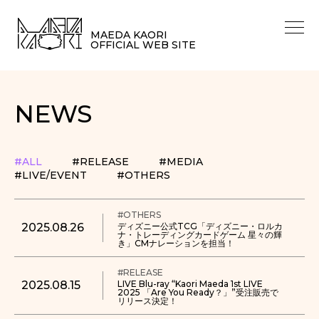
MAEDA KAORI
OFFICIAL WEB SITE
NEWS
#ALL
#RELEASE
#MEDIA
#LIVE/EVENT
#OTHERS
#OTHERS
2025.08.26
ディズニー公式TCG「ディズニー・ロルカ
ナ・トレーディングカードゲーム 星々の輝
き」CMナレーションを担当！
#RELEASE
2025.08.15
LIVE Blu-ray “Kaori Maeda 1st LIVE
2025 「Are You Ready？」”受注販売で
リリース決定！