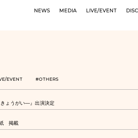
NEWS
MEDIA
LIVE/EVENT
DIS
VE/EVENT
#OTHERS
まきょうがい―』出演決定
紙 掲載