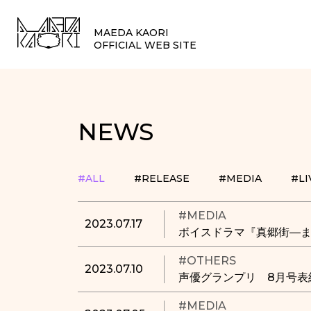
MAEDA KAORI
OFFICIAL WEB SITE
NEWS
#ALL
#RELEASE
#MEDIA
#LI
#MEDIA
2023.07.17
ボイスドラマ『真郷街―
#OTHERS
2023.07.10
声優グランプリ 8月号表
#MEDIA