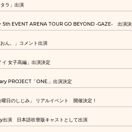
ンタラ」出演
h EVENT ARENA TOUR GO BEYOND -GAZE- 出演
ぴおん。」コメント出演
イイ 女子高編」出演決定
rsary PROJECT「ONE.」出演決定
金曜日のしじみ」 リアルイベント 開催決定！
ray出演 日本語吹替版キャストとして出演