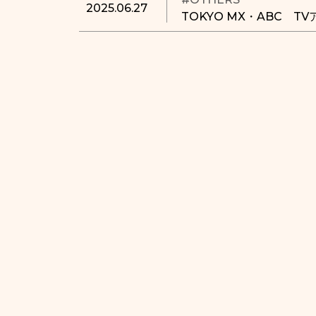
2025.06.27
TOKYO MX・ABC 