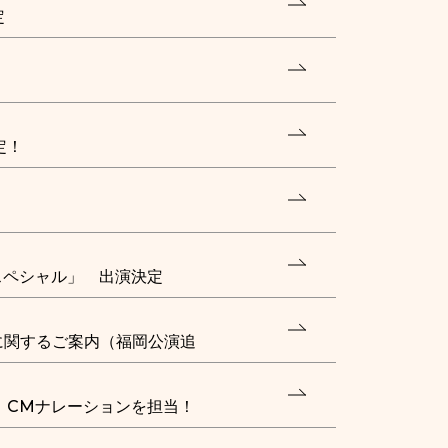
定
定！
スペシャル」 出演決定
レゼントに関するご案内（福岡公演追
」CMナレーションを担当！