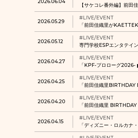
2026.06.04
【サケコレ番外編】前田佳
#LIVE/EVENT
2026.05.29
「前田佳織里がKAETTEKU
#LIVE/EVENT
2026.05.12
専門学校ESPエンタテイ
#LIVE/EVENT
2026.04.27
「KPF-プロローグ2026- 
#LIVE/EVENT
2026.04.25
「前田佳織里BIRTHDA
#LIVE/EVENT
2026.04.20
「前田佳織里 BIRTHD
#LIVE/EVENT
2026.04.15
「ディズニー・ロルカナ・
#LIVE/EVENT