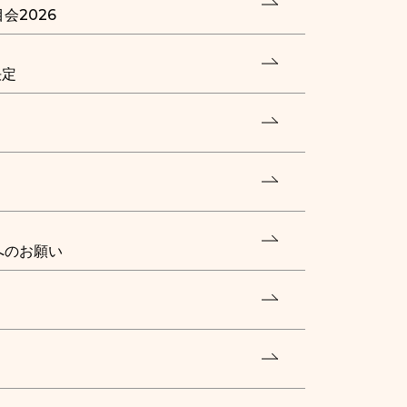
会2026
決定
へのお願い