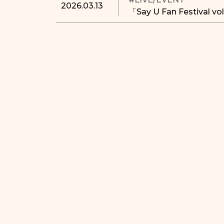
2026.03.13
「Say U Fan Festival 