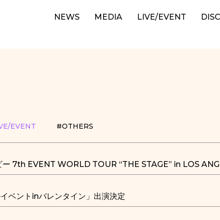
NEWS
MEDIA
LIVE/EVENT
DIS
VE/EVENT
#OTHERS
h EVENT WORLD TOUR “THE STAGE” in LOS AN
イベントinバレンタイン」出演決定