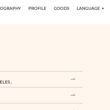
COGRAPHY
PROFILE
GOODS
LANGUAGE
GELES」