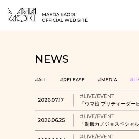
MAEDA KAORI
OFFICIAL WEB SITE
NEWS
#ALL
#RELEASE
#MEDIA
#LI
#LIVE/EVENT
2026.07.17
「ウマ娘 プリティーダービー 7t
#LIVE/EVENT
2026.06.25
「制服カノジョスペシャル
#LIVE/EVENT