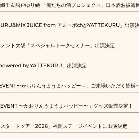
織里＆船戸ゆり絵 「俺たちの酒プロジェクト」日本酒お披露目
RU&MIX JUICE from アミュボchがYATTEKURU」出演
ンメント大阪「スペシャルトークセミナー」出演決定
powered by YATTEKURU」出演決定
Y EVENT〜かおりんうまうまハッピー～」ご来場いただく皆様
AY EVENT 〜かおりんうまうまハッピー〜」グッズ販売決定！
スタートツアー2026」福岡ステージイベントに出演決定