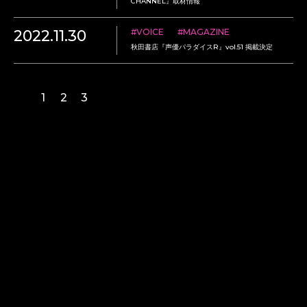
CHANNEL』取材情報
2022.11.30
#VOICE
#MAGAZINE
秋田書店『声優パラダイスR』vol.51 掲載決定
1
2
3