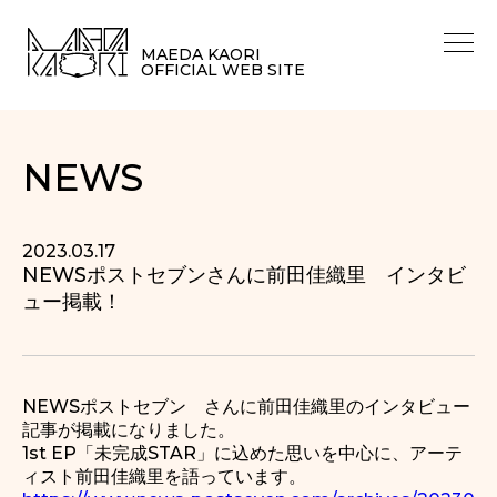
MAEDA KAORI
OFFICIAL WEB SITE
NEWS
2023.03.17
NEWSポストセブンさんに前田佳織里 インタビ
ュー掲載！
NEWSポストセブン さんに前田佳織里のインタビュー
記事が掲載になりました。
1st EP「未完成STAR」に込めた思いを中心に、アーテ
ィスト前田佳織里を語っています。