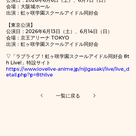
公演日：2026年6月6日（土）、6月7日（日）
会場：大阪城ホール
出演：虹ヶ咲学園スクールアイドル同好会
【東京公演】
公演日：2026年6月13日（土）、6月14日（日）
会場：京王アリーナ TOKYO
出演：虹ヶ咲学園スクールアイドル同好会
▽「ラブライブ！虹ヶ咲学園スクールアイドル同好会 8t
h Live!」特設サイト
https://www.lovelive-anime.jp/
nijigasaki/live/live_d
etail.ph
p?p=8thlive
一覧に戻る