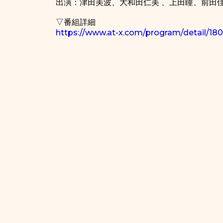
出演：津田美波、大和田仁美 、上田瞳、前田
▽番組詳細
https://www.at-x.com/program/detail/18