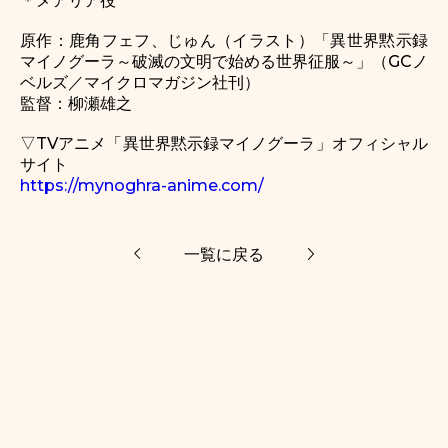
＊メアリア役
原作：鹿角フェフ、じゅん（イラスト）「異世界黙示録
マイノグーラ～破滅の文明で始める世界征服～」（GCノ
ベルズ／マイクロマガジン社刊）
監督：柳瀬雄之
▽TVアニメ「異世界黙示録マイノグーラ」オフィシャル
サイト
https://mynoghra-anime.com/
一覧に戻る