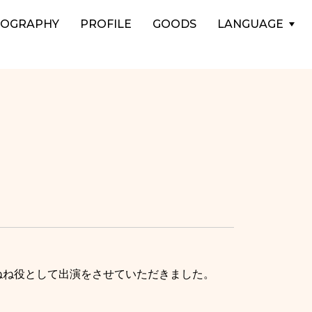
COGRAPHY
PROFILE
GOODS
LANGUAGE
ねね役として出演をさせていただきました。