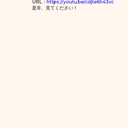
URL：
https://youtu.be/cdjte6h43vc
是非、見てください！