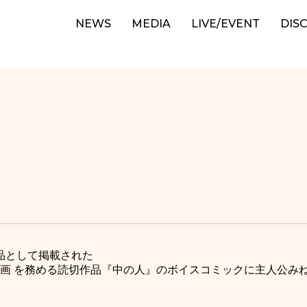
NEWS
MEDIA
LIVE/EVENT
DIS
切作品として掲載された
画 を務める読切作品『中の人』のボイスコミックに主人公み