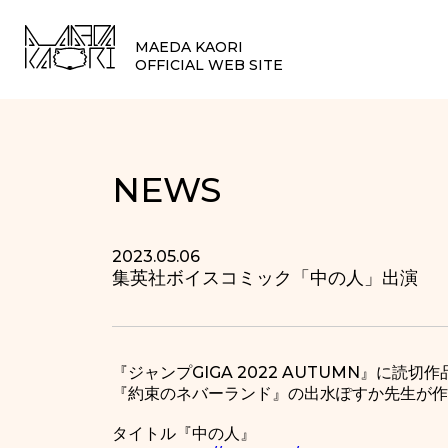
MAEDA KAORI
OFFICIAL WEB SITE
NEWS
2023.05.06
集英社ボイスコミック「中の人」出演
『ジャンプGIGA 2022 AUTUMN』に読
『約束のネバーランド』の出水ぽすか先生が作
タイトル『中の人』