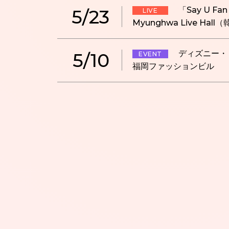
「Say U Fan
5/23
LIVE
Myunghwa Live Hall
ディズニー・
5/10
EVENT
福岡ファッションビル